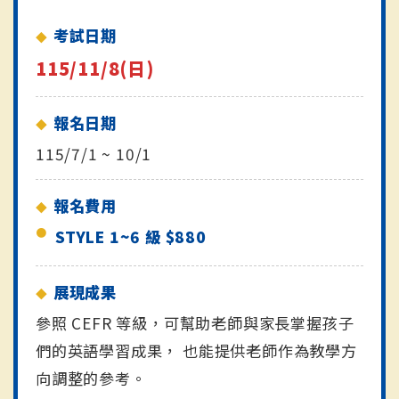
考試日期
115/11/8(日)
報名日期
115/7/1 ~ 10/1
報名費用
STYLE 1~6 級 $880
展現成果
參照 CEFR 等級，可幫助老師與家長掌握孩子
們的英語學習成果， 也能提供老師作為教學方
向調整的參考。