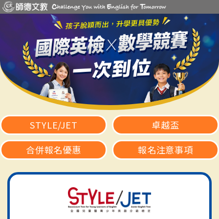
STYLE/JET
卓越盃
合併報名優惠
報名注意事項