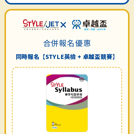
×
合併報名優惠
同時報名【STYLE英檢 + 卓越盃競賽】