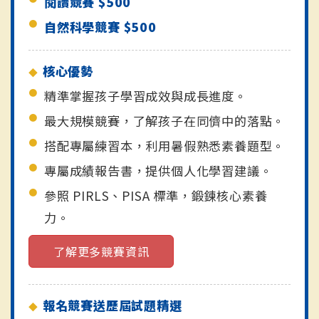
閱讀競賽 $500
自然科學競賽 $500
核心優勢
精準掌握孩子學習成效與成長進度。
最大規模競賽，了解孩子在同儕中的落點。
搭配專屬練習本，利用暑假熟悉素養題型。
專屬成績報告書，提供個人化學習建議。
參照 PIRLS、PISA 標準，鍛鍊核心素養
力。
了解更多競賽資訊
報名競賽送歷屆試題精選