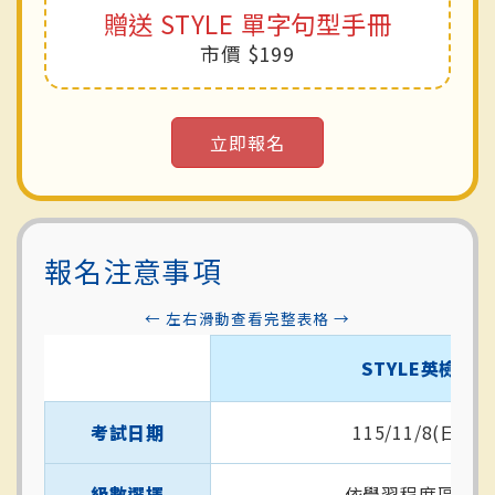
贈送 STYLE 單字句型手冊
市價 $199
立即報名
報名注意事項
STYLE英檢
考試日期
115/11/8(日)
級數選擇
依學習程度區分